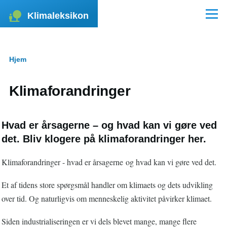
Gå til hovedindhold
Klimaleksikon
Menu
Hjem
Brødkrumme
Klimaforandringer
Hvad er årsagerne – og hvad kan vi gøre ved
det. Bliv klogere på klimaforandringer her.
Klimaforandringer - hvad er årsagerne og hvad kan vi gøre ved det.
Et af tidens store spørgsmål handler om klimaets og dets udvikling
over tid. Og naturligvis om menneskelig aktivitet påvirker klimaet.
Siden industrialiseringen er vi dels blevet mange, mange flere