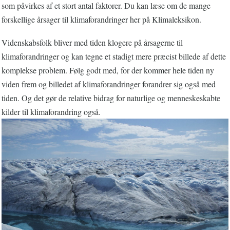
som påvirkes af et stort antal faktorer. Du kan læse om de mange
forskellige årsager til klimaforandringer her på Klimaleksikon.
Videnskabsfolk bliver med tiden klogere på årsagerne til
klimaforandringer og kan tegne et stadigt mere præcist billede af dette
komplekse problem. Følg godt med, for der kommer hele tiden ny
viden frem og billedet af klimaforandringer forandrer sig også med
tiden. Og det gør de relative bidrag for naturlige og menneskeskabte
kilder til klimaforandring også.