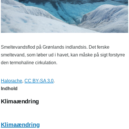
Smeltevandsflod på Grønlands indlandsis. Det ferske
smeltevand, som løber ud i havet, kan måske på sigt forstyrre
den termohaline cirkulation.
Halorache
,
CC BY-SA 3.0
.
Indhold
Klimaændring
Klimaændring