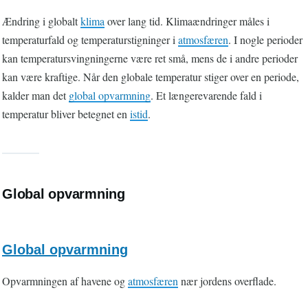
Ændring i globalt
klima
over lang tid. Klimaændringer måles i
temperaturfald og temperaturstigninger i
atmosfæren
. I nogle perioder
kan temperatursvingningerne være ret små, mens de i andre perioder
kan være kraftige. Når den globale temperatur stiger over en periode,
kalder man det
global opvarmning
. Et længerevarende fald i
temperatur bliver betegnet en
istid
.
Global opvarmning
Global opvarmning
Opvarmningen af havene og
atmosfæren
nær jordens overflade.