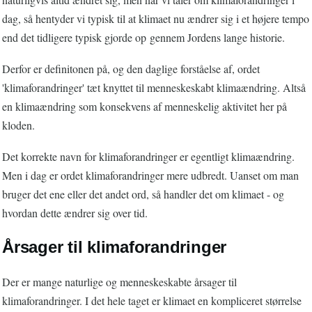
dag, så hentyder vi typisk til at klimaet nu ændrer sig i et højere tempo
end det tidligere typisk gjorde op gennem Jordens lange historie.
Derfor er definitonen på, og den daglige forståelse af, ordet
'klimaforandringer' tæt knyttet til menneskeskabt klimaændring. Altså
en klimaændring som konsekvens af menneskelig aktivitet her på
kloden.
Det korrekte navn for klimaforandringer er egentligt klimaændring.
Men i dag er ordet klimaforandringer mere udbredt. Uanset om man
bruger det ene eller det andet ord, så handler det om klimaet - og
hvordan dette ændrer sig over tid.
Årsager til klimaforandringer
Der er mange naturlige og menneskeskabte årsager til
klimaforandringer. I det hele taget er klimaet en kompliceret størrelse