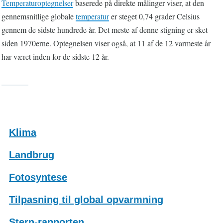
Temperaturoptegnelser
baserede på direkte målinger viser, at den
gennemsnitlige globale
temperatur
er steget 0,74 grader Celsius
gennem de sidste hundrede år. Det meste af denne stigning er sket
siden 1970erne. Optegnelsen viser også, at 11 af de 12 varmeste år
har været inden for de sidste 12 år.
Klima
Landbrug
Fotosyntese
Tilpasning til global opvarmning
Stern-rapporten