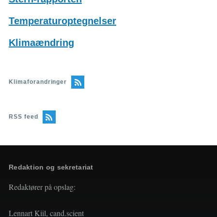
Temperaturoptegnelser
Klimaændring
Klimaforandringer
RSS feed
Redaktion og sekretariat
Redaktører på opslag:
Lennart Kiil, cand.scient